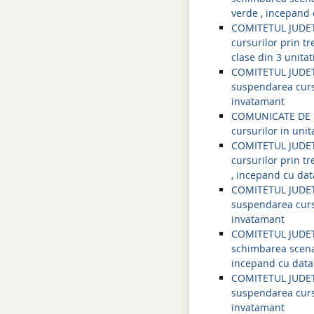
verde , incepand 
COMITETUL JUDETE
cursurilor prin tr
clase din 3 unita
COMITETUL JUDETE
suspendarea cursur
invatamant
COMUNICATE DE PR
cursurilor in unit
COMITETUL JUDETE
cursurilor prin tr
, incepand cu dat
COMITETUL JUDETE
suspendarea cursur
invatamant
COMITETUL JUDETE
schimbarea scenar
incepand cu data
COMITETUL JUDETE
suspendarea cursu
invatamant