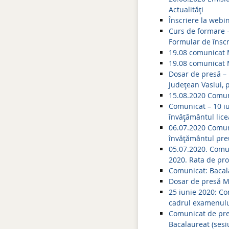
Actualități
Înscriere la webi
Curs de formare –
Formular de înscr
19.08 comunicat 
19.08 comunicat
Dosar de presă – 
Județean Vaslui, 
15.08.2020 Comuni
Comunicat – 10 iul
învăţământul licea
06.07.2020 Comuni
învățământul preu
05.07.2020. Comu
2020. Rata de pro
Comunicat: Bacala
Dosar de presă M
25 iunie 2020: Co
cadrul examenului
Comunicat de pres
Bacalaureat (sesi