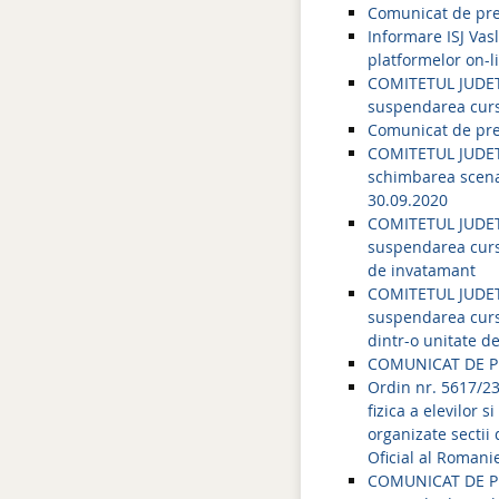
Comunicat de pre
Informare ISJ Vasl
platformelor on-li
COMITETUL JUDETE
suspendarea cursu
Comunicat de pres
COMITETUL JUDETE
schimbarea scenar
30.09.2020
COMITETUL JUDETE
suspendarea cursu
de invatamant
COMITETUL JUDET
suspendarea cursu
dintr-o unitate d
COMUNICAT DE PRE
Ordin nr. 5617/23
fizica a elevilor 
organizate sectii
Oficial al Romanie
COMUNICAT DE PRE