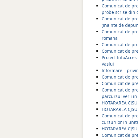
Comunicat de pres
probe scrise din 
Comunicat de pres
(inainte de depun
Comunicat de pres
romana
Comunicat de pres
Comunicat de pres
Proiect InfoAcces
Vaslui
Informare – privi
Comunicat de pres
Comunicat de pres
Comunicat de pre
parcursul verii in
HOTARAREA CJSU 
HOTARAREA CJSU 
Comunicat de pres
cursurilor in uni
HOTARAREA CJSU 
Comunicat de pres