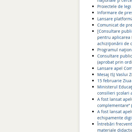
naționale și cercet
Proiectele de leg
Informare de pre
Lansare platform
Comunicat de pr
[Consultare publ
pentru aplicarea 
achiziționării de 
Programul naționa
Consultare public
(aprobat prin ordi
Lansare apel Comp
Mesaj ISJ Vaslui Z
15 februarie Ziua
Ministerul Educaț
consilieri școlar
A fost lansat ape
complementare” 
A fost lansat ape
echipamente digit
Întrebări frecven
materiale didacti