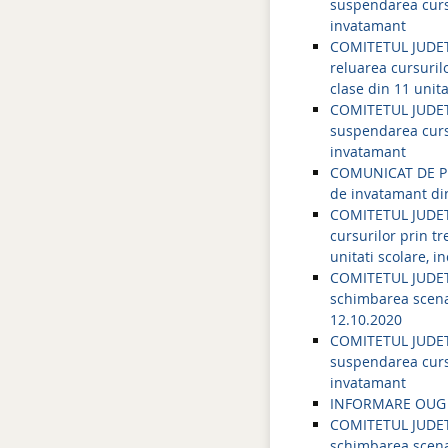
suspendarea cursu
invatamant
COMITETUL JUDET
reluarea cursuril
clase din 11 unit
COMITETUL JUDET
suspendarea cursur
invatamant
COMUNICAT DE PRES
de invatamant din
COMITETUL JUDETE
cursurilor prin t
unitati scolare, 
COMITETUL JUDETE
schimbarea scenar
12.10.2020
COMITETUL JUDETE
suspendarea cursur
invatamant
INFORMARE OUG 1
COMITETUL JUDETE
schimbarea scenar