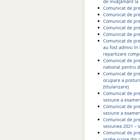
de învăţământ la 
Comunicat de pre
Comunicat de pre
Comunicat de pre
Comunicat de pre
Comunicat de pres
Comunicat de presa
au fost admisi în
repartizare comp
Comunicat de pres
national pentru d
Comunicat de pres
ocupare a posturi
(titularizare)
Comunicat de pres
sesiune a examenu
Comunicat de pres
sesiune a examen
Comunicat de presa
sesiunea 2021 – s
Comunicat de pres
probe scrise din 