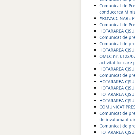
Comunicat de Presa
conducerea Ministe
#ROVACCINARE Pla
Comunicat de Pres
HOTARAREA CJSU 
Comunicat de pr
Comunicat de pre
HOTARAREA CJSU 
OMEC nr. 6122/07
activitatilor care
HOTARAREA CJSU 
Comunicat de pres
HOTARAREA CJSU 
HOTARAREA CJSU 
HOTARAREA CJSU 
HOTARAREA CJSU 
COMUNICAT PRES
Comunicat de pres
de invatamant din
Comunicat de pre
HOTARAREA CJSU