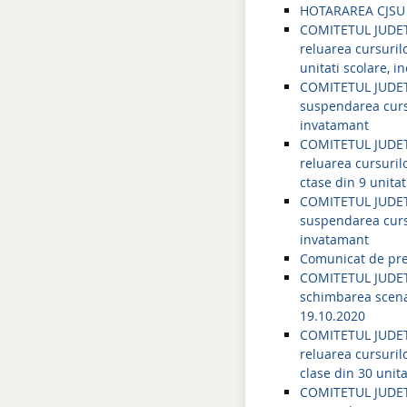
HOTARAREA CJSU
COMITETUL JUDET
reluarea cursuril
unitati scolare, 
COMITETUL JUDET
suspendarea cursur
invatamant
COMITETUL JUDET
reluarea cursuril
ctase din 9 unita
COMITETUL JUDET
suspendarea cursu
invatamant
Comunicat de pres
COMITETUL JUDET
schimbarea scenar
19.10.2020
COMITETUL JUDET
reluarea cursuril
clase din 30 unit
COMITETUL JUDET