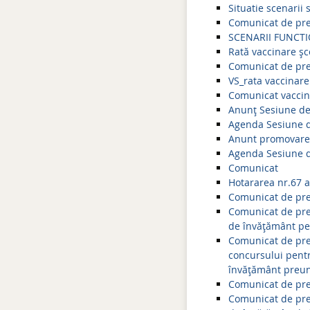
Situatie scenarii
Comunicat de pre
SCENARII FUNCT
Rată vaccinare șc
Comunicat de pre
VS_rata vaccinare
Comunicat vaccin
Anunț Sesiune de 
Agenda Sesiune de
Anunt promovare S
Agenda Sesiune de
Comunicat
Hotararea nr.67 
Comunicat de pres
Comunicat de pres
de învățământ pe
Comunicat de pres
concursului pentr
învățământ preuni
Comunicat de pres
Comunicat de pres