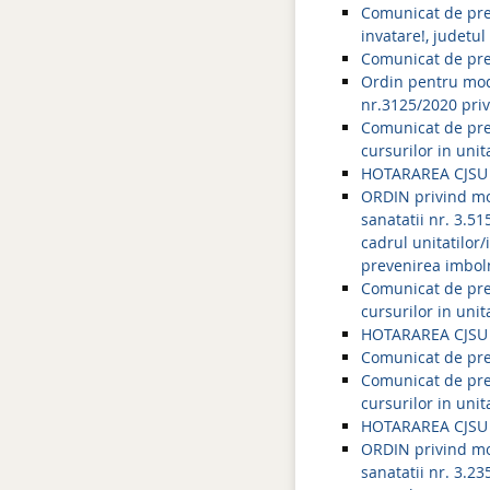
Comunicat de pres
invatare!, judetul
Comunicat de pres
Ordin pentru modi
nr.3125/2020 priv
Comunicat de pres
cursurilor in uni
HOTARAREA CJSU 
ORDIN privind mod
sanatatii nr. 3.5
cadrul unitatilor
prevenirea imboln
Comunicat de pres
cursurilor in uni
HOTARAREA CJSU 
Comunicat de pres
Comunicat de pres
cursurilor in uni
HOTARAREA CJSU 
ORDIN privind mod
sanatatii nr. 3.2