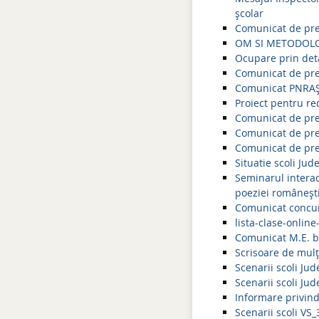
școlar
Comunicat de pre
OM SI METODOLO
Ocupare prin deta
Comunicat de pre
Comunicat PNRA
Proiect pentru re
Comunicat de pre
Comunicat de pres
Comunicat de pre
Situatie scoli Jud
Seminarul interact
poeziei româneșt
Comunicat concur
lista-clase-onlin
Comunicat M.E. b
Scrisoare de mul
Scenarii scoli Ju
Scenarii scoli Ju
Informare privind
Scenarii scoli V