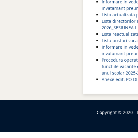
Informare in veder
invatamant preuni
Lista actualizata
Lista directorilo
2026_SESIUNEA I
Lista reactualiza
Lista posturi vac
Informare in veder
invatamant preuni
Procedura operati
functiile vacante 
anul scolar 2025
Anexe edit. PO D
Copyright © 2020 - 