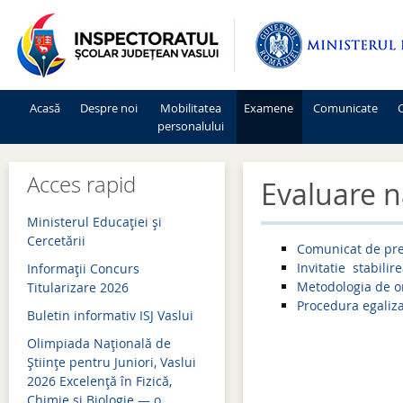
Acasă
Despre noi
Mobilitatea
Examene
Comunicate
C
personalului
Mişcarea personalului 2026-2027
Admitere 2026
Acces rapid
Evaluare n
Mişcarea personalului 2025-2026
Bacalaureat 2026
Ministerul Educației și
Mişcarea personalului 2024-2025
Evaluare națională 2026
Cercetării
Comunicat de pre
Invitatie stabili
Informaţii Concurs
Mişcarea personalului 2023-2024
Simulări examene națion
Metodologia de o
Titularizare 2026
Mişcarea personalului 2022-2023
Admitere 2025
Procedura egaliz
Buletin informativ ISJ Vaslui
Mişcarea personalului 2021-2022
Bacalaureat 2025
Olimpiada Națională de
Științe pentru Juniori, Vaslui
Mişcarea personalului 2020-2021
Evaluare națională 2025
2026 Excelență în Fizică,
Chimie și Biologie — o