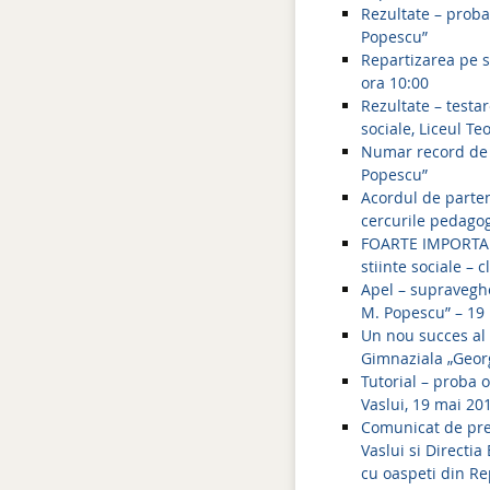
Rezultate – proba
Popescu”
Repartizarea pe s
ora 10:00
Rezultate – testar
sociale, Liceul T
Numar record de i
Popescu”
Acordul de partene
cercurile pedagog
FOARTE IMPORTANT!
stiinte sociale – 
Apel – supraveghe
M. Popescu” – 19
Un nou succes al 
Gimnaziala „Geor
Tutorial – proba 
Vaslui, 19 mai 20
Comunicat de pre
Vaslui si Directia
cu oaspeti din Re