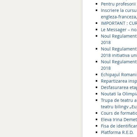
Pentru profesorii 
Inscriere la cursu
engleza-franceza
IMPORTANT : CUR
Le Messager – no
Noul Regulament a
2018
Noul Regulament a
2018 initiativa un
Noul Regulament a
2018
Echipajul Romanie
Repartizarea inspe
Desfasurarea eta
Noutati la Olimpi
Trupa de teatru a 
teatru bilingv „E
Cours de formatio
Eleva Irina Demet
Fisa de identifica
Platforma R.E.D.