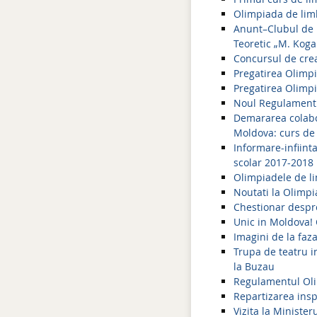
Olimpiada de lim
Anunt–Clubul de l
Teoretic „M. Koga
Concursul de crea
Pregatirea Olimpi
Pregatirea Olimpi
Noul Regulament a
Demararea colabora
Moldova: curs de
Informare-infiinta
scolar 2017-2018
Olimpiadele de l
Noutati la Olimp
Chestionar despre
Unic in Moldova! 
Imagini de la faz
Trupa de teatru i
la Buzau
Regulamentul Oli
Repartizarea insp
Vizita la Ministe