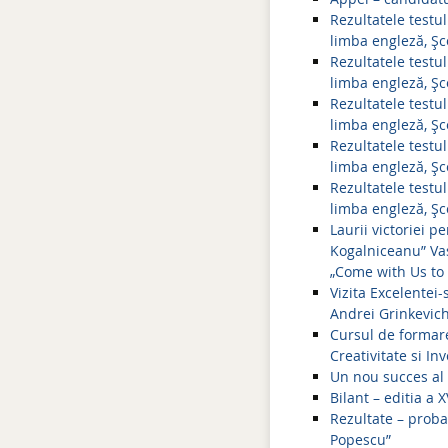
Rezultatele testul
limba engleză, Ş
Rezultatele testul
limba engleză, Şc
Rezultatele testul
limba engleză, Ş
Rezultatele testul
limba engleză, Ş
Rezultatele testul
limba engleză, Ş
Laurii victoriei p
Kogalniceanu” Vasl
„Come with Us to
Vizita Excelentei
Andrei Grinkevich
Cursul de formare 
Creativitate si I
Un nou succes al 
Bilant – editia a
Rezultate – proba
Popescu”