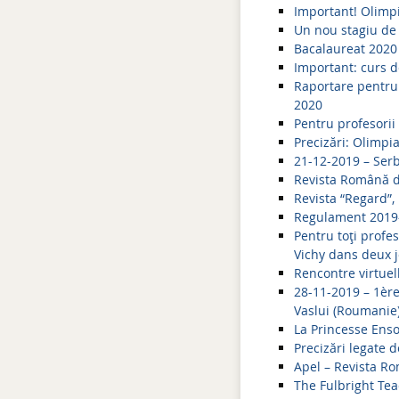
Important! Olimp
Un nou stagiu de 
Bacalaureat 2020 
Important: curs d
Raportare pentru
2020
Pentru profesorii
Precizări: Olimp
21-12-2019 – Serb
Revista Română d
Revista “Regard”,
Regulament 2019-2
Pentru toți prof
Vichy dans deux 
Rencontre virtuell
28-11-2019 – 1èr
Vaslui (Roumanie
La Princesse Enso
Precizări legate
Apel – Revista Ro
The Fulbright Te