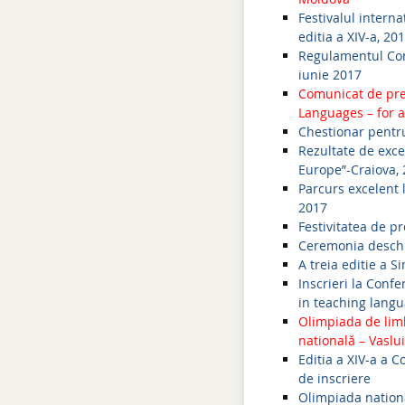
Festivalul interna
editia a XIV-a, 20
Regulamentul Conc
iunie 2017
Comunicat de pre
Languages – for a
Chestionar pentru
Rezultate de exce
Europe”-Craiova,
Parcurs excelent 
2017
Festivitatea de p
Ceremonia deschid
A treia editie a 
Inscrieri la Conf
in teaching langu
Olimpiada de limb
natională – Vaslu
Editia a XIV-a a 
de inscriere
Olimpiada nationa