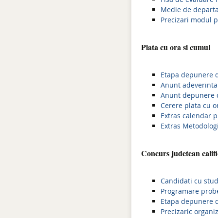
Medie de departa
Precizari modul 
Plata cu ora si cumul
Etapa depunere d
Anunt adeverinta
Anunt depunere d
Cerere plata cu o
Extras calendar p
Extras Metodologi
Concurs judetean califi
Candidati cu stud
Programare probe
Etapa depunere d
Precizaric organi