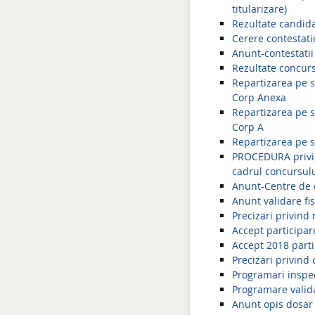
titularizare)
Rezultate candida
Cerere contestati
Anunt-contestatii
Rezultate concurs
Repartizarea pe s
Corp Anexa
Repartizarea pe s
Corp A
Repartizarea pe s
PROCEDURA privind
cadrul concursul
Anunt-Centre de c
Anunt validare fi
Precizari privind 
Accept participar
Accept 2018 parti
Precizari privind 
Programari inspect
Programare valida
Anunt opis dosar 