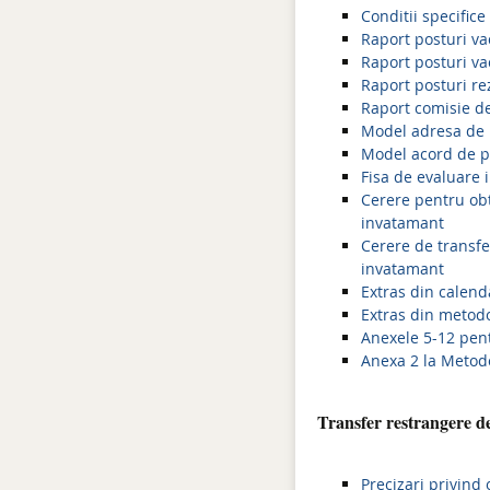
Conditii specific
Raport posturi va
Raport posturi va
Raport posturi re
Raport comisie de
Model adresa de i
Model acord de pr
Fisa de evaluare i
Cerere pentru obt
invatamant
Cerere de transfe
invatamant
Extras din calend
Extras din metodo
Anexele 5-12 pen
Anexa 2 la Metodo
Transfer restrangere de a
Precizari privind 