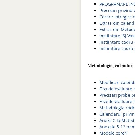
PROGRAMARE INSP
Precizari privind 
Cerere intregire
Extras din calend
Extras din Metod
Instiintare ISJ Va
Instiintare cadru
Instiintare cadru
Metodologie, calendar, 
Modificari calend
Fisa de evaluare 
Precizari probe pr
Fisa de evaluare i
Metodologia cadr
Calendarul privin
Anexa 2 la Metodo
Anexele 5-12 pen
Modele cereri