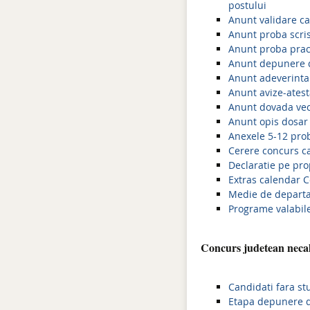
postului
Anunt validare can
Anunt proba scris
Anunt proba pract
Anunt depunere do
Anunt adeverinta 
Anunt avize-atest
Anunt dovada vec
Anunt opis dosar 
Anexele 5-12 pro
Cerere concurs ca
Declaratie pe pr
Extras calendar C
Medie de departa
Programe valabil
Concurs judetean necali
Candidati fara st
Etapa depunere d