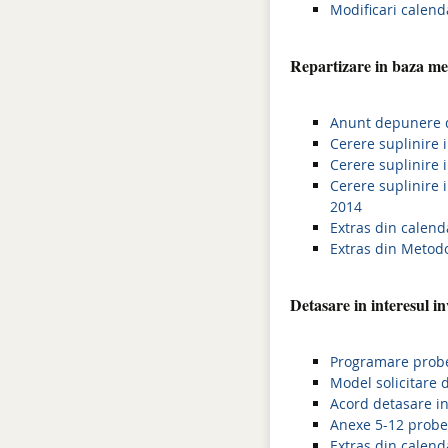
Modificari calend
Repartizare in baza me
Anunt depunere do
Cerere suplinire 
Cerere suplinire 
Cerere suplinire 
2014
Extras din calend
Extras din Metodo
Detasare in interesul i
Programare probe
Model solicitare 
Acord detasare in
Anexe 5-12 probe
Extras din calend