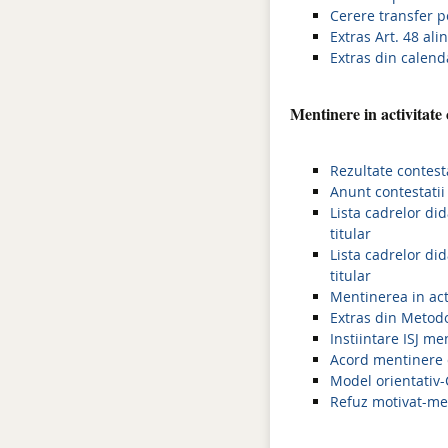
Cerere transfer p
Extras Art. 48 ali
Extras din calenda
Mentinere in activitate 
Rezultate contesta
Anunt contestatii 
Lista cadrelor di
titular
Lista cadrelor did
titular
Mentinerea in acti
Extras din Metodo
Instiintare ISJ me
Acord mentinere c
Model orientativ-
Refuz motivat-men