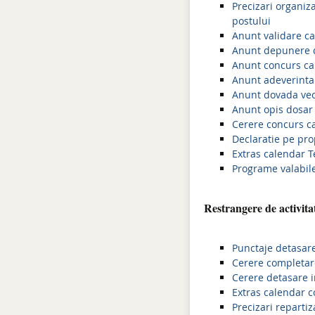
Precizari organiz
postului
Anunt validare ca
Anunt depunere d
Anunt concurs can
Anunt adeverinta 
Anunt dovada vech
Anunt opis dosar 
Cerere concurs ca
Declaratie pe pr
Extras calendar Te
Programe valabil
Restrangere de activita
Punctaje detasare
Cerere completare
Cerere detasare i
Extras calendar c
Precizari reparti