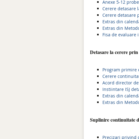
Anexe 5-12 probe
Cerere detasare l
Cerere detasare p
Extras din calend
Extras din Metodo
Fisa de evaluare i
Detasare la cerere prin
Program primire d
Cerere continuita
Acord director de
Instiintare ISJ de
Extras din calend
Extras din Metodo
Suplinire continuitate d
Precizari privind