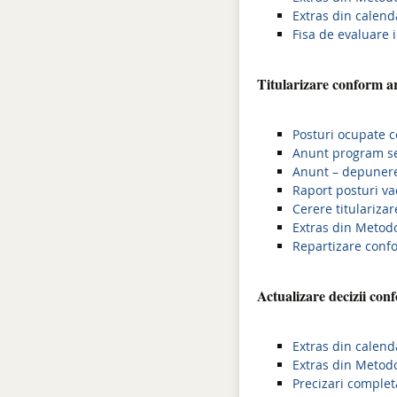
Extras din calend
Fisa de evaluare i
Titularizare conform ar
Posturi ocupate c
Anunt program sed
Anunt – depunere 
Raport posturi va
Cerere titulariza
Extras din Metodo
Repartizare confo
Actualizare decizii con
Extras din calenda
Extras din Metodo
Precizari comple