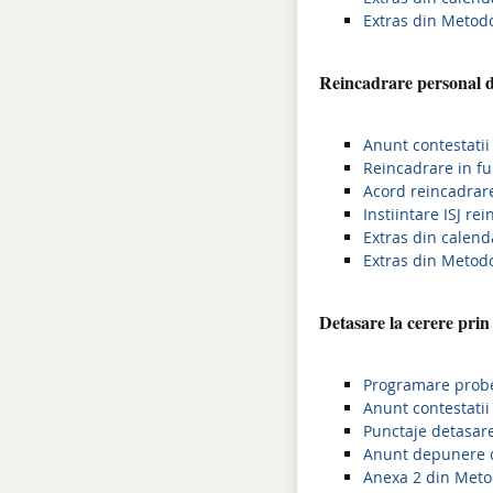
Extras din Metodo
Reincadrare personal d
Anunt contestatii
Reincadrare in fu
Acord reincadrar
Instiintare ISJ re
Extras din calend
Extras din Metod
Detasare la cerere prin
Programare probe
Anunt contestatii
Punctaje detasare
Anunt depunere d
Anexa 2 din Meto