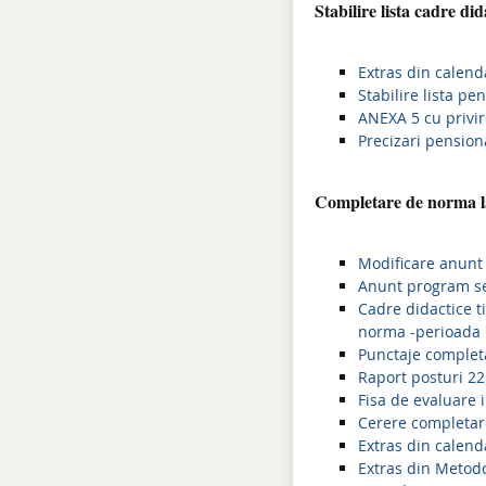
Stabilire lista cadre di
Extras din calenda
Stabilire lista pe
ANEXA 5 cu privir
Precizari pension
Completare de norma la
Modificare anunt
Anunt program se
Cadre didactice t
norma -perioada
Punctaje comple
Raport posturi 22
Fisa de evaluare i
Cerere completa
Extras din calen
Extras din Metod