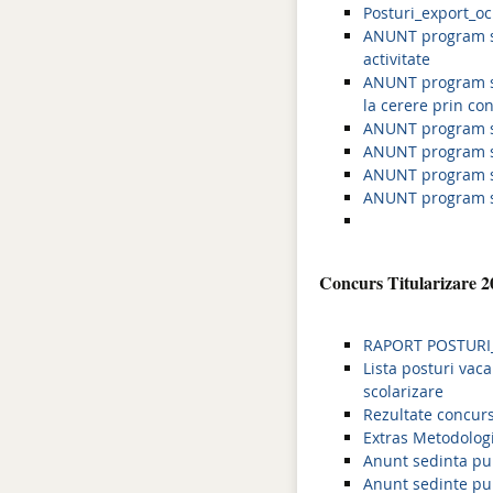
Posturi_export_o
ANUNT program se
activitate
ANUNT program se
la cerere prin co
ANUNT program se
ANUNT program se
ANUNT program se
ANUNT program se
Concurs Titularizare 2
RAPORT POSTURI_
Lista posturi vac
scolarizare
Rezultate concurs
Extras Metodologie
Anunt sedinta pub
Anunt sedinte pub