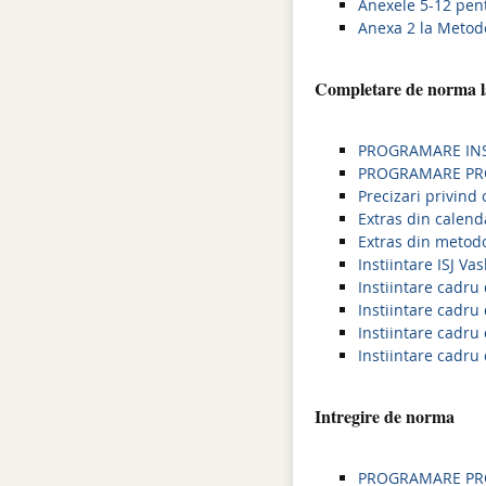
Anexele 5-12 pen
Anexa 2 la Metodo
Completare de norma l
PROGRAMARE INSP
PROGRAMARE PROB
Precizari privind 
Extras din calend
Extras din metodo
Instiintare ISJ V
Instiintare cadr
Instiintare cadr
Instiintare cadr
Instiintare cadr
Intregire de norma
PROGRAMARE PROB