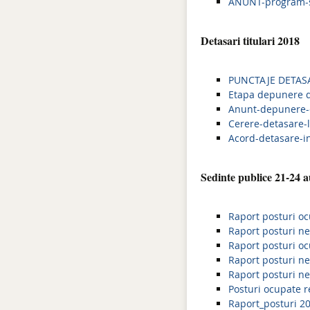
ANUNT-program-s
Detasari titulari 2018
PUNCTAJE DETAS
Etapa depunere d
Anunt-depunere-d
Cerere-detasare-l
Acord-detasare-i
Sedinte publice 21-24 
Raport posturi o
Raport posturi n
Raport posturi o
Raport posturi n
Raport posturi n
Posturi ocupate r
Raport_posturi 2